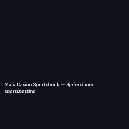
MafiaCasino Sportsbook — Sjefen innen
sportsbetting
Velkommen til MafiaCasino gjengen – Dette er en
familiedrevet sportsbook som viser deg den sanne
Vis mer
betydningen av online odds på globale begivenheter!
Vi er ikke et vanlig online oddselskap; vi har alt du noen gang